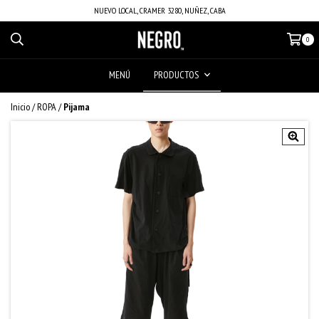
NUEVO LOCAL, CRAMER 3280, NUÑEZ, CABA
0
MENÚ
PRODUCTOS
Inicio
/
ROPA
/
Pijama