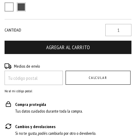
CANTIDAD
Entregas para el CP:
CAMBIAR CP
Medios de envío
CALCULAR
No sé mi código postal
Compra protegida
Tus datos cuidados durante toda la compra.
Cambios y devoluciones
Si no te gusta, podés cambiarlo por otro o devolverlo.