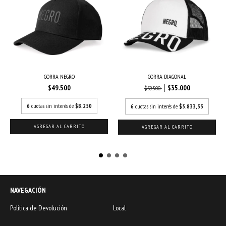
GORRA NEGRO
GORRA DIAGONAL
$49.500
$35.000
$39.500
6
cuotas sin interés de
$8.250
6
cuotas sin interés de
$5.833,33
NAVEGACIÓN
Política de Devolución
Local