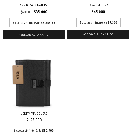
TAZA DE GRES NATURAL
TAZA CAFETERA
$35.000
$45.000
$40.000
6
cuotas sin interés de
$7.500
6
cuotas sin interés de
$5.833,33
LIBRETA VIAJE CUERO
$195.000
6
cuotas sin interés de
$32.500