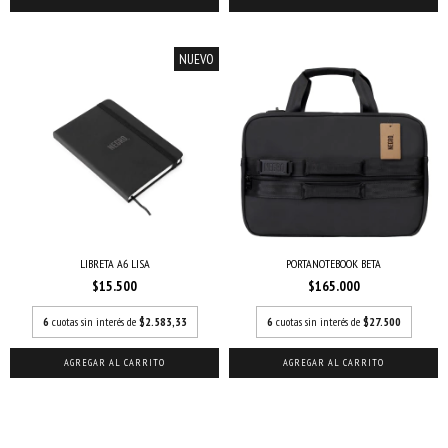
NUEVO
LIBRETA A6 LISA
PORTANOTEBOOK BETA
$15.500
$165.000
6
cuotas sin interés de
$2.583,33
6
cuotas sin interés de
$27.500