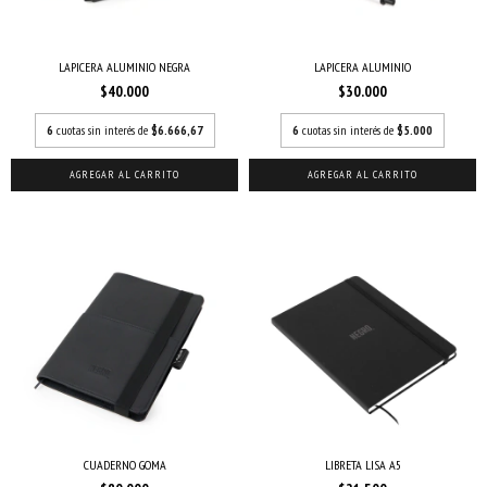
LAPICERA ALUMINIO NEGRA
LAPICERA ALUMINIO
$40.000
$30.000
6
cuotas sin interés de
$6.666,67
6
cuotas sin interés de
$5.000
CUADERNO GOMA
LIBRETA LISA A5