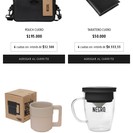
POUCH CUERO
TARJETERO CUERO
$195.000
$50.000
6
cuotas sin interés de
$32.500
6
cuotas sin interés de
$8.333,33