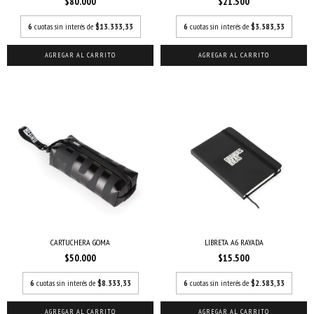
$80.000
$21.500
6
cuotas sin interés de
$13.333,33
6
cuotas sin interés de
$3.583,33
AGREGAR AL CARRITO
CARTUCHERA GOMA
LIBRETA A6 RAYADA
$50.000
$15.500
6
cuotas sin interés de
$8.333,33
6
cuotas sin interés de
$2.583,33
AGREGAR AL CARRITO