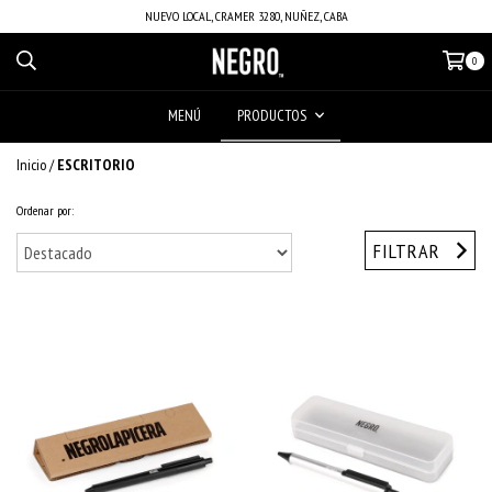
NUEVO LOCAL, CRAMER 3280, NUÑEZ, CABA
0
MENÚ
PRODUCTOS
Inicio
/
ESCRITORIO
Ordenar por:
FILTRAR