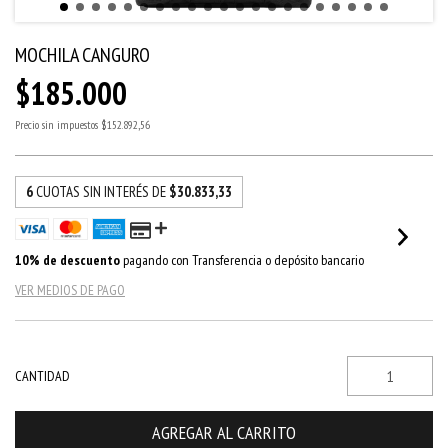
MOCHILA CANGURO
$185.000
Precio sin impuestos
$152.892,56
6
CUOTAS SIN INTERÉS DE
$30.833,33
10% de descuento
pagando con Transferencia o depósito bancario
VER MEDIOS DE PAGO
CANTIDAD