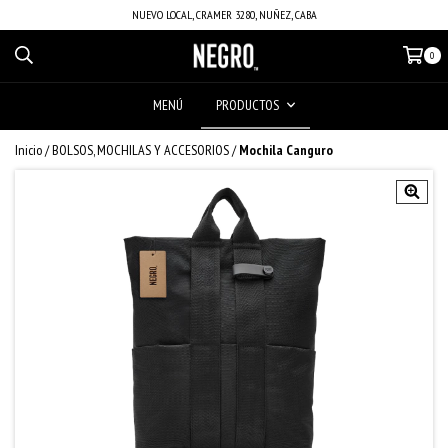
NUEVO LOCAL, CRAMER 3280, NUÑEZ, CABA
0
MENÚ
PRODUCTOS
Inicio
/
BOLSOS, MOCHILAS Y ACCESORIOS
/
Mochila Canguro