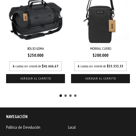
BOLSO GOMA
MORRAL CUERO
$250.000
$200.000
6
cuotas sin interés de
$41.666,67
6
cuotas sin interés de
$33.333,33
NAVEGACIÓN
Política de Devolución
Local