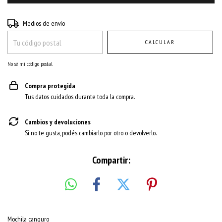
Entregas para el CP:
CAMBIAR CP
Medios de envío
CALCULAR
No sé mi código postal
Compra protegida
Tus datos cuidados durante toda la compra.
Cambios y devoluciones
Si no te gusta, podés cambiarlo por otro o devolverlo.
Compartir:
Mochila canguro