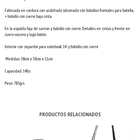
Fabricada en cordura con acolchado siliconado con bolsillos frontales para botella,
+ bolsillo con cierre bajo cinta.
En la espalda faja de carrion y bolsillo con cierre. Detalles en cintas y frente en
cuero vacuno y logo botón.
Interior con separdor para notebook 14¨y bolsillo con cierre
Medidas: 38cm x 30cm x 11cm
Capacidad: 14lts
Peso: 785grs
PRODUCTOS RELACIONADOS