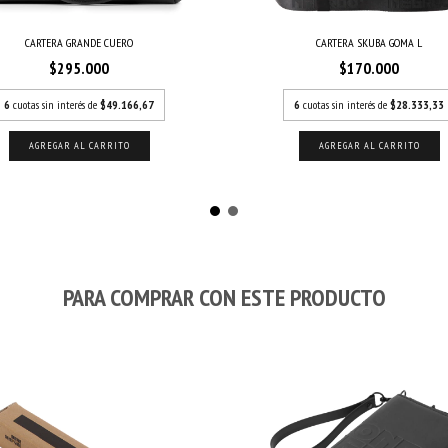
CARTERA GRANDE CUERO
CARTERA SKUBA GOMA L
$295.000
$170.000
6
cuotas sin interés de
$49.166,67
6
cuotas sin interés de
$28.333,33
PARA COMPRAR CON ESTE PRODUCTO