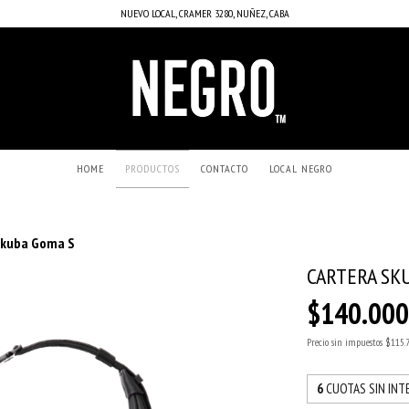
NUEVO LOCAL, CRAMER 3280, NUÑEZ, CABA
HOME
PRODUCTOS
CONTACTO
LOCAL NEGRO
Skuba Goma S
CARTERA SK
$140.00
Precio sin impuestos
$115.
6
CUOTAS SIN INT