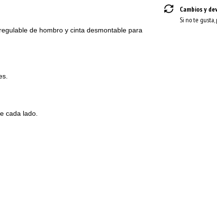
Cambios y de
Si no te gusta,
regulable de hombro y cinta desmontable para
les.
de cada lado.