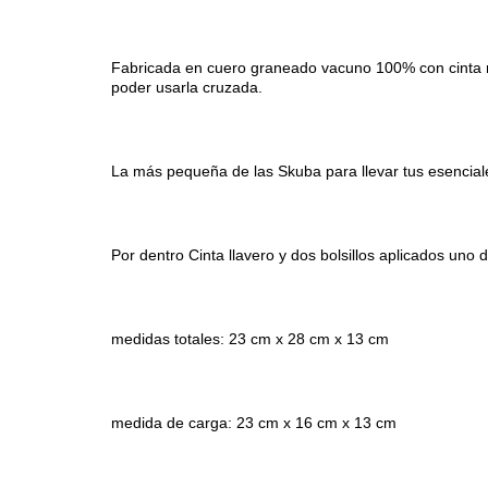
Fabricada en cuero graneado vacuno 100% con cinta 
poder usarla cruzada.
La más pequeña de las Skuba para llevar tus esencia
Por dentro Cinta llavero y dos bolsillos aplicados uno 
medidas totales: 23 cm x 28 cm x 13 cm
medida de carga: 23 cm x 16 cm x 13 cm