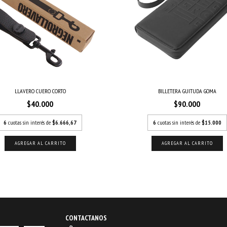
LLAVERO CUERO CORTO
BILLETERA GUITUDA GOMA
$40.000
$90.000
6
cuotas sin interés de
$6.666,67
6
cuotas sin interés de
$15.000
CONTACTANOS