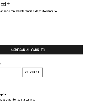
agando con Transferencia o depósito bancario
CAMBIAR CP
o
CALCULAR
gida
ados durante toda la compra.