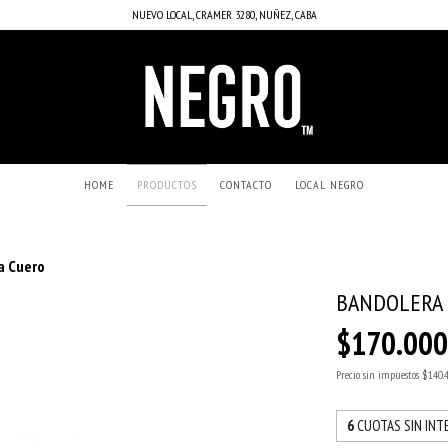
NUEVO LOCAL, CRAMER 3280, NUÑEZ, CABA
HOME
PRODUCTOS
CONTACTO
LOCAL NEGRO
a Cuero
BANDOLERA
$170.00
Precio sin impuestos
$140.
6
CUOTAS SIN INT