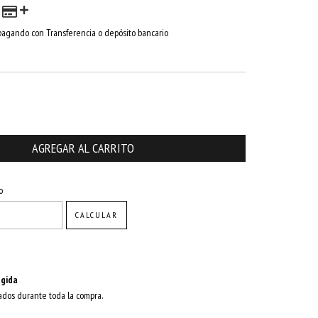
agando con Transferencia o depósito bancario
CAMBIAR CP
o
CALCULAR
gida
ados durante toda la compra.