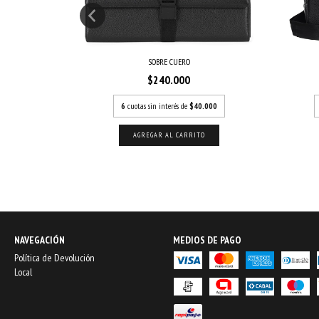
SOBRE CUERO
$240.000
66,67
6
cuotas sin interés de
$40.000
NAVEGACIÓN
MEDIOS DE PAGO
Política de Devolución
Local