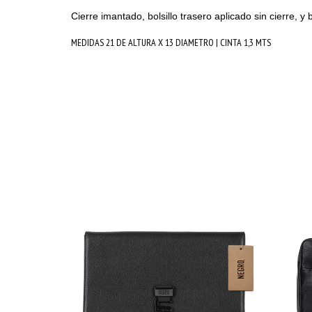
Cierre imantado, bolsillo trasero aplicado sin cierre, y bo
MEDIDAS 21 DE ALTURA X 13 DIAMETRO | CINTA 1,3 MTS