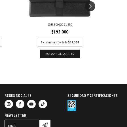
SOBRE CHICO CUERO
$195.000
6
cuotas sin interés de
$32.500
6
c
REDES SOCIALES
SEGURIDAD Y CERTIFICACIONES
NEWSLETTER